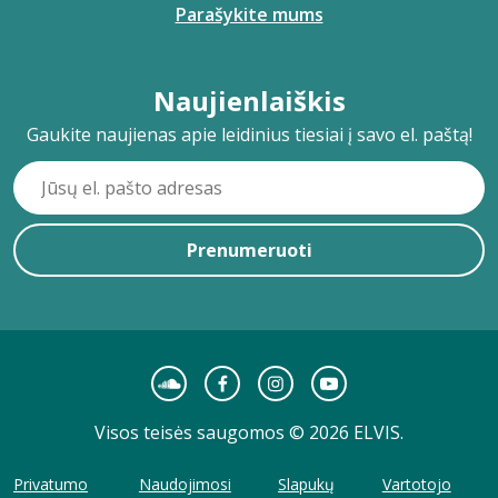
Parašykite mums
Naujienlaiškis
Gaukite naujienas apie leidinius tiesiai į savo el. paštą!
Prenumeruoti
Visos teisės saugomos © 2026 ELVIS.
Privatumo
Naudojimosi
Slapukų
Vartotojo