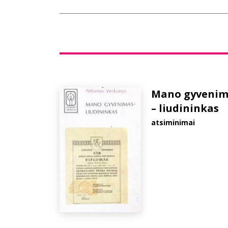
Mano gyvenim
– liudininkas
atsiminimai