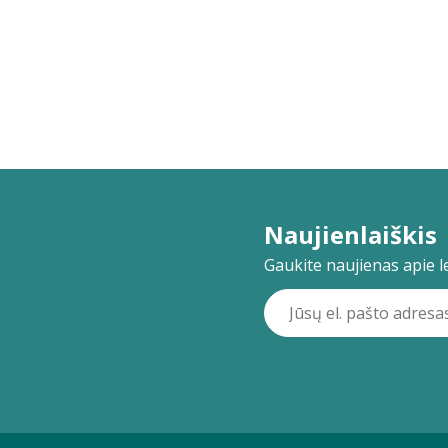
Naujienlaiškis
Gaukite naujienas apie lei