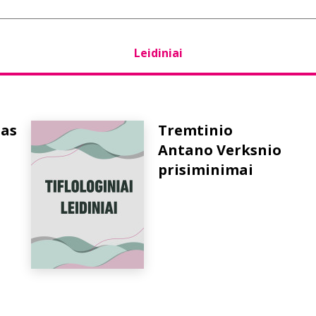
Leidiniai
as
Tremtinio
Antano Verksnio
prisiminimai