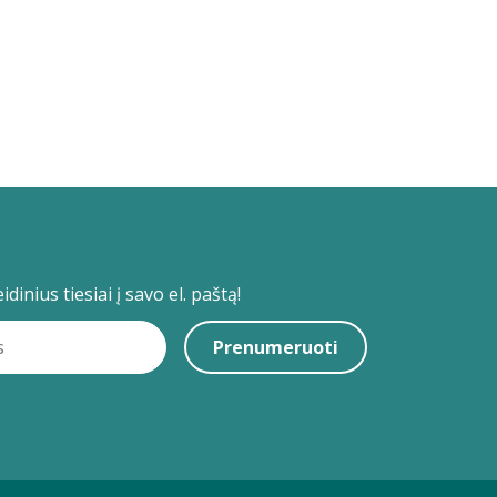
dinius tiesiai į savo el. paštą!
Prenumeruoti