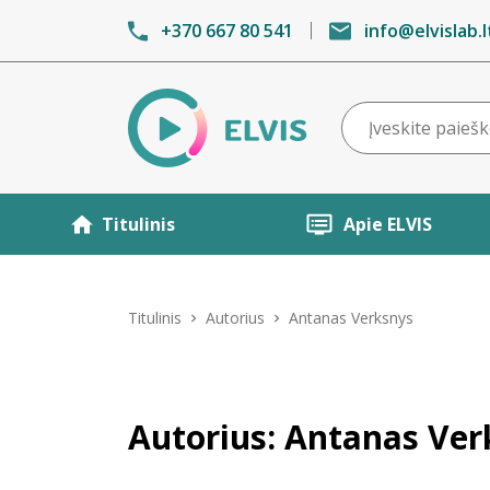
+370 667 80 541
info@elvislab.l
Titulinis
Apie ELVIS
Titulinis
Autorius
Antanas Verksnys
Autorius: Antanas Ver