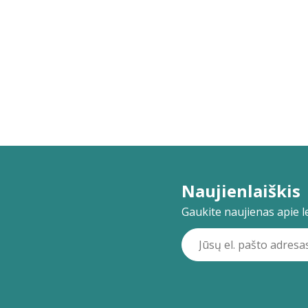
Naujienlaiškis
Gaukite naujienas apie lei