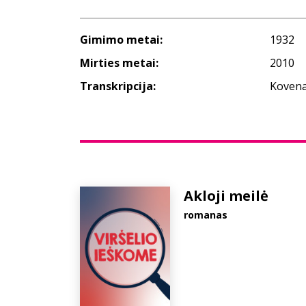
Gimimo metai:
1932
Mirties metai:
2010
Transkripcija:
Kovena
Akloji meilė
romanas