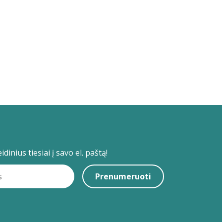
dinius tiesiai į savo el. paštą!
Prenumeruoti