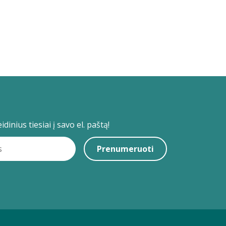
dinius tiesiai į savo el. paštą!
Prenumeruoti