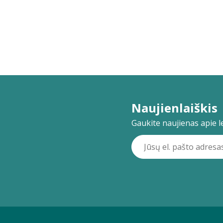
Naujienlaiškis
Gaukite naujienas apie lei