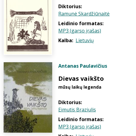
Diktorius:
Ramunė Skardžiūnaitė
Leidinio formatas:
MP3 (garso įrašas)
Kalba:
Lietuvių
Antanas Paulavičius
Dievas vaikšto
mūsų laikų legenda
Diktorius:
Eimutis Braziulis
Leidinio formatas:
MP3 (garso įrašas)