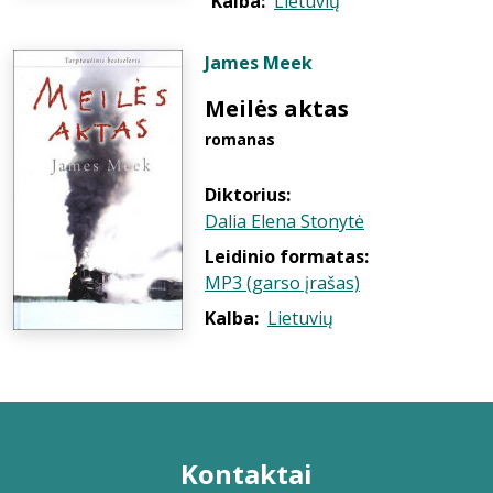
Kalba:
Lietuvių
James Meek
Meilės aktas
romanas
Diktorius:
Dalia Elena Stonytė
Leidinio formatas:
MP3 (garso įrašas)
Kalba:
Lietuvių
Kontaktai