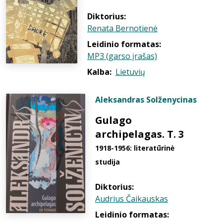
Diktorius:
Renata Bernotienė
Leidinio formatas:
MP3 (garso įrašas)
Kalba:
Lietuvių
Aleksandras Solženycinas
Gulago
archipelagas. T. 3
1918-1956: literatūrinė
studija
Diktorius:
Audrius Čaikauskas
Leidinio formatas: