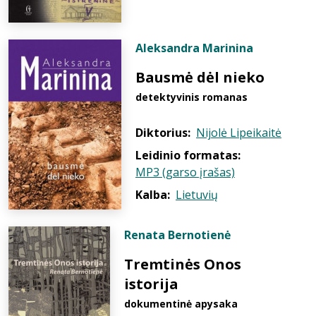
Aleksandra Marinina
Bausmė dėl nieko
detektyvinis romanas
Diktorius:
Nijolė Lipeikaitė
Leidinio formatas:
MP3 (garso įrašas)
Kalba:
Lietuvių
Renata Bernotienė
Tremtinės Onos
istorija
dokumentinė apysaka