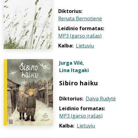
Diktorius:
Renata Bernotienė
Leidinio formatas:
MP3 (garso įrašas)
Kalba:
Lietuvių
Jurga Vilė
,
Lina Itagaki
Sibiro haiku
Diktorius:
Daiva Rudytė
Leidinio formatas:
MP3 (garso įrašas)
Kalba:
Lietuvių