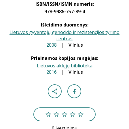
ISBN/ISSN/ISMN numeris:
978-9986-757-89-4
Išleidimo duomenys:
Lietuvos gyventojų genocido ir rezistencijos tyrimo
centras
2008
|
|
Vilnius
Prieinamos kopijos rengėjas:
Lietuvos aklųjų biblioteka
2016
|
|
Vilnius
0 įvertinimų