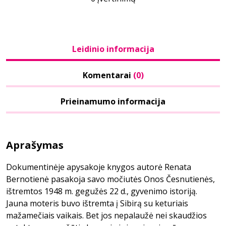
Leidinio informacija
Komentarai
(0)
Prieinamumo informacija
Aprašymas
Dokumentinėje apysakoje knygos autorė Renata
Bernotienė pasakoja savo močiutės Onos Česnutienės,
ištremtos 1948 m. gegužės 22 d., gyvenimo istoriją.
Jauna moteris buvo ištremta į Sibirą su keturiais
mažamečiais vaikais. Bet jos nepalaužė nei skaudžios