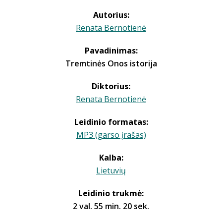
Autorius:
Renata Bernotienė
Pavadinimas:
Tremtinės Onos istorija
Diktorius:
Renata Bernotienė
Leidinio formatas:
MP3 (garso įrašas)
Kalba:
Lietuvių
Leidinio trukmė:
2 val. 55 min. 20 sek.