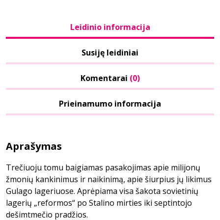
Leidinio informacija
Susiję leidiniai
Komentarai
(0)
Prieinamumo informacija
Aprašymas
Trečiuoju tomu baigiamas pasakojimas apie milijonų
žmonių kankinimus ir naikinimą, apie šiurpius jų likimus
Gulago lageriuose. Aprėpiama visa šakota sovietinių
lagerių „reformos“ po Stalino mirties iki septintojo
dešimtmečio pradžios.