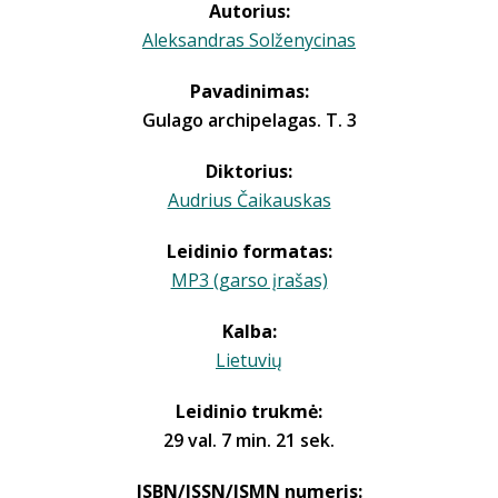
Autorius:
Aleksandras Solženycinas
Pavadinimas:
Gulago archipelagas. T. 3
Diktorius:
Audrius Čaikauskas
Leidinio formatas:
MP3 (garso įrašas)
Kalba:
Lietuvių
Leidinio trukmė:
29 val. 7 min. 21 sek.
ISBN/ISSN/ISMN numeris: