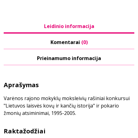
Leidinio informacija
Komentarai
(0)
Prieinamumo informacija
Aprašymas
Varėnos rajono mokyklų moksleivių rašiniai konkursui
"Lietuvos laisvės kovų ir kančių istorija" ir pokario
žmonių atsiminimai, 1995-2005.
Raktažodžiai