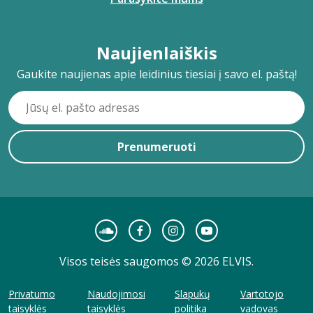
Naujienlaiškis
Gaukite naujienas apie leidinius tiesiai į savo el. paštą!
Prenumeruoti
Visos teisės saugomos © 2026 ELVIS.
Privatumo
Naudojimosi
Slapukų
Vartotojo
taisyklės
taisyklės
politika
vadovas