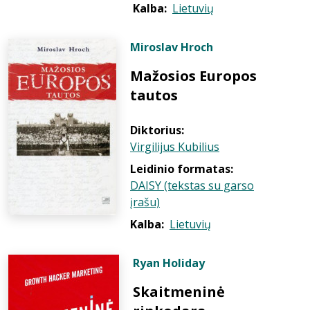
Kalba:
Lietuvių
Miroslav Hroch
Mažosios Europos
tautos
Diktorius:
Virgilijus Kubilius
Leidinio formatas:
DAISY (tekstas su garso
įrašu)
Kalba:
Lietuvių
Ryan Holiday
Skaitmeninė