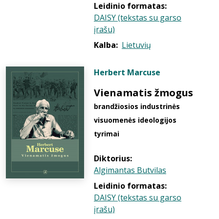
Leidinio formatas:
DAISY (tekstas su garso
įrašu)
Kalba:
Lietuvių
Herbert Marcuse
Vienamatis žmogus
brandžiosios industrinės
visuomenės ideologijos
tyrimai
Diktorius:
Algimantas Butvilas
Leidinio formatas:
DAISY (tekstas su garso
įrašu)