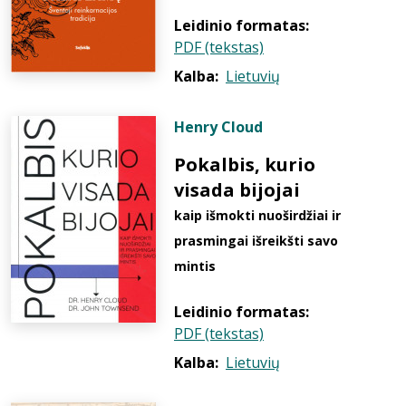
Leidinio formatas:
PDF (tekstas)
Kalba:
Lietuvių
Henry Cloud
Pokalbis, kurio
visada bijojai
kaip išmokti nuoširdžiai ir
prasmingai išreikšti savo
mintis
Leidinio formatas:
PDF (tekstas)
Kalba:
Lietuvių