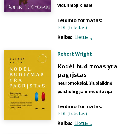
vidurinioji klasė!
Leidinio formatas:
PDF (tekstas)
Kalba:
Lietuvių
Robert Wright
Kodėl budizmas yra
pagrįstas
neuromokslai, šiuolaikinė
psichologija ir meditacija
Leidinio formatas:
PDF (tekstas)
Kalba:
Lietuvių