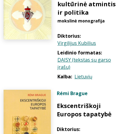
kultūrinė atmintis
ir politika
mokslinė monografija
Diktorius:
Virgilijus Kubilius
Leidinio formatas:
DAISY (tekstas su garso
įrašu)
Kalba:
Lietuvių
Rémi Brague
Ekscentriškoji
Europos tapatybė
Diktorius: