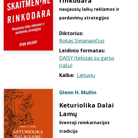
rinkodara
naujausių laikų reklamos ir
pardavimų strategijos
Diktorius:
Rokas Simanavičius
Leidinio formatas:
DAISY (tekstas su garso
įrašu)
Kalba:
Lietuvių
Glenn H. Mullin
Keturiolika Dalai
Lamų
šventoji reinkarnacijos
tradicija