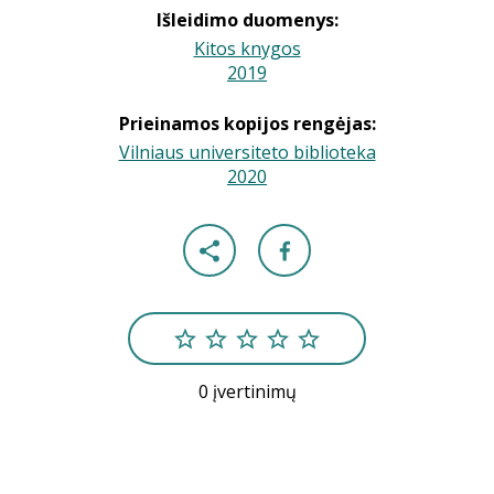
Išleidimo duomenys:
Kitos knygos
2019
|
Prieinamos kopijos rengėjas:
Vilniaus universiteto biblioteka
2020
|
0 įvertinimų