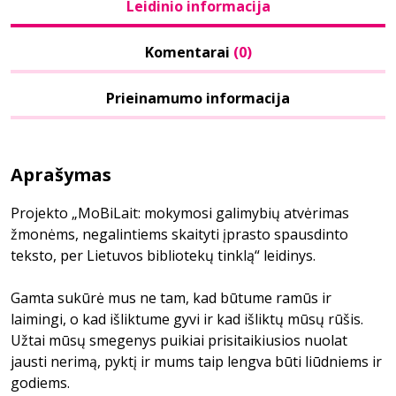
Leidinio informacija
Komentarai
(0)
Prieinamumo informacija
Aprašymas
Projekto „MoBiLait: mokymosi galimybių atvėrimas
žmonėms, negalintiems skaityti įprasto spausdinto
teksto, per Lietuvos bibliotekų tinklą“ leidinys.
Gamta sukūrė mus ne tam, kad būtume ramūs ir
laimingi, o kad išliktume gyvi ir kad išliktų mūsų rūšis.
Užtai mūsų smegenys puikiai prisitaikiusios nuolat
jausti nerimą, pyktį ir mums taip lengva būti liūdniems ir
godiems.