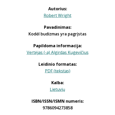
Autorius:
Robert Wright
Pavadinimas:
Kodėl budizmas yra pagrįstas
Papildoma informacija:
Vertėjas (-a) Algirdas Kugevičius
Leidinio formatas:
PDF (tekstas)
Kalba:
Lietuvių
ISBN/ISSN/ISMN numeris:
9786094273858