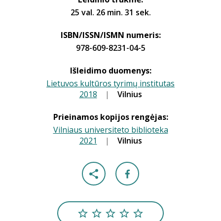
25 val. 26 min. 31 sek.
ISBN/ISSN/ISMN numeris:
978-609-8231-04-5
Išleidimo duomenys:
Lietuvos kultūros tyrimų institutas
2018
|
|
Vilnius
Prieinamos kopijos rengėjas:
Vilniaus universiteto biblioteka
2021
|
|
Vilnius