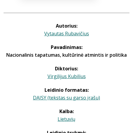
Autorius:
Vytautas Rubavičius
Pavadinimas:
Nacionalinis tapatumas, kultūrinė atmintis ir politika
Diktorius:
Virgilijus Kubilius
Leidinio formatas:
DAISY (tekstas su garso įrašu)
Kalba:
Lietuvių
Leidinio trukmė: