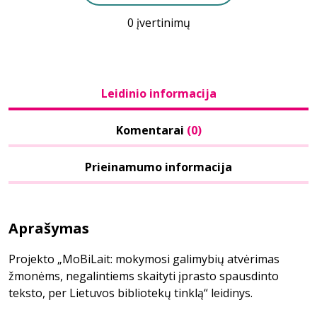
0 įvertinimų
Leidinio informacija
Komentarai
(0)
Prieinamumo informacija
Aprašymas
Projekto „MoBiLait: mokymosi galimybių atvėrimas
žmonėms, negalintiems skaityti įprasto spausdinto
teksto, per Lietuvos bibliotekų tinklą“ leidinys.