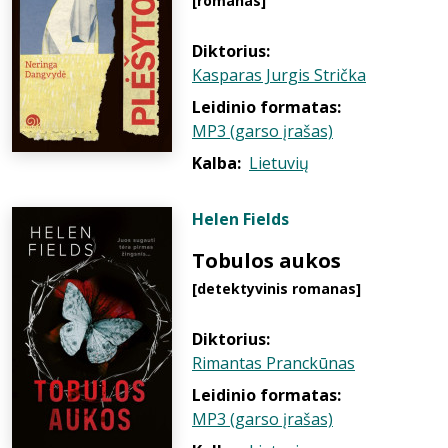
[romanas]
Diktorius:
Kasparas Jurgis Strička
Leidinio formatas:
MP3 (garso įrašas)
Kalba:
Lietuvių
Helen Fields
Tobulos aukos
[detektyvinis romanas]
Diktorius:
Rimantas Pranckūnas
Leidinio formatas:
MP3 (garso įrašas)