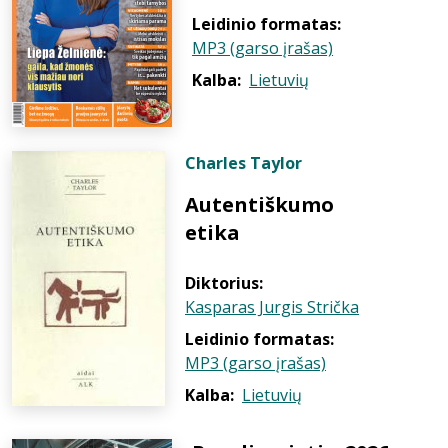
Leidinio formatas:
MP3 (garso įrašas)
Kalba:
Lietuvių
Charles Taylor
Autentiškumo
etika
Diktorius:
Kasparas Jurgis Strička
Leidinio formatas:
MP3 (garso įrašas)
Kalba:
Lietuvių