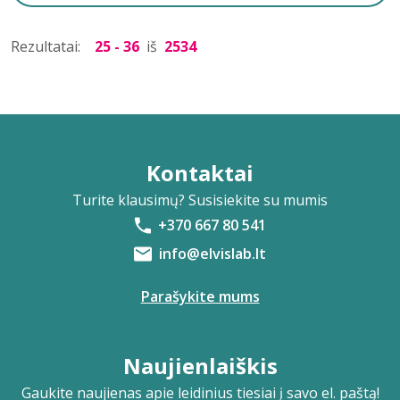
Rezultatai:
25 - 36
iš
2534
Kontaktai
Turite klausimų? Susisiekite su mumis
+370 667 80 541
info@elvislab.lt
Parašykite mums
Naujienlaiškis
Gaukite naujienas apie leidinius tiesiai į savo el. paštą!