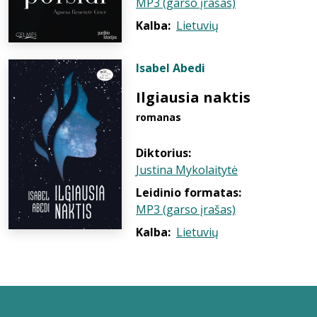
MP3 (garso įrašas)
Kalba:
Lietuvių
Isabel Abedi
Ilgiausia naktis
romanas
Diktorius:
Justina Mykolaitytė
Leidinio formatas:
MP3 (garso įrašas)
Kalba:
Lietuvių