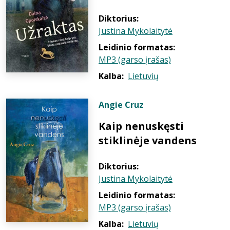
Diktorius:
Justina Mykolaitytė
Leidinio formatas:
MP3 (garso įrašas)
Kalba:
Lietuvių
Angie Cruz
Kaip nenuskęsti
stiklinėje vandens
Diktorius:
Justina Mykolaitytė
Leidinio formatas:
MP3 (garso įrašas)
Kalba:
Lietuvių