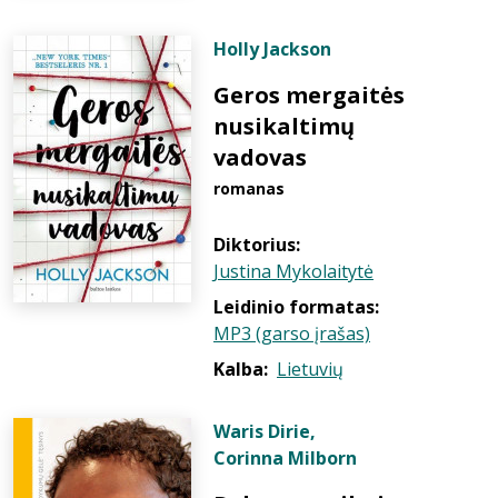
Holly Jackson
Geros mergaitės
nusikaltimų
vadovas
romanas
Diktorius:
Justina Mykolaitytė
Leidinio formatas:
MP3 (garso įrašas)
Kalba:
Lietuvių
Waris Dirie
,
Corinna Milborn