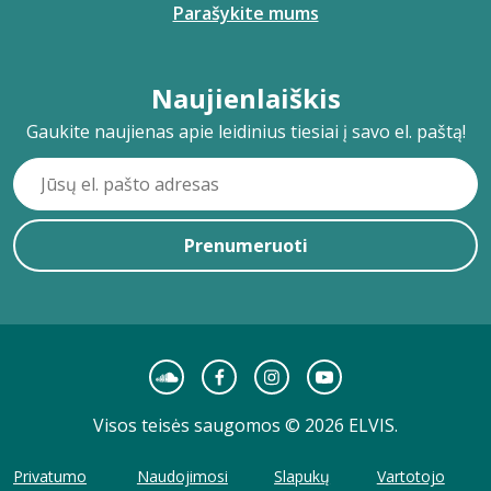
Parašykite mums
Naujienlaiškis
Gaukite naujienas apie leidinius tiesiai į savo el. paštą!
Prenumeruoti
Visos teisės saugomos © 2026 ELVIS.
Privatumo
Naudojimosi
Slapukų
Vartotojo