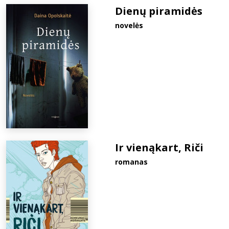
Dienų piramidės
novelės
Ir vienąkart, Riči
romanas