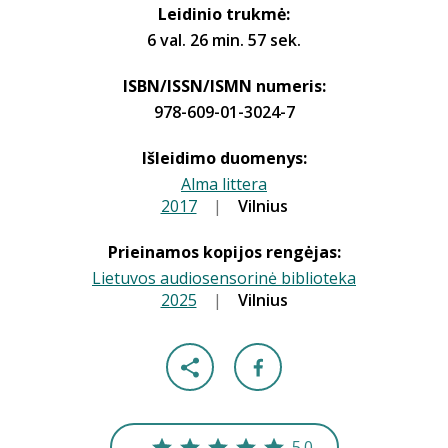
Leidinio trukmė:
6 val. 26 min. 57 sek.
ISBN/ISSN/ISMN numeris:
978-609-01-3024-7
Išleidimo duomenys:
Alma littera
2017
|
|
Vilnius
Prieinamos kopijos rengėjas:
Lietuvos audiosensorinė biblioteka
2025
|
|
Vilnius
5.0