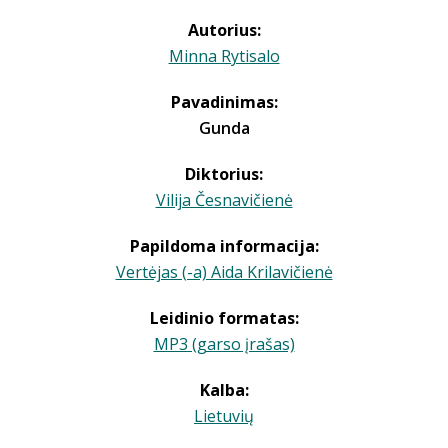
Autorius:
Minna Rytisalo
Pavadinimas:
Gunda
Diktorius:
Vilija Česnavičienė
Papildoma informacija:
Vertėjas (-a) Aida Krilavičienė
Leidinio formatas:
MP3 (garso įrašas)
Kalba:
Lietuvių