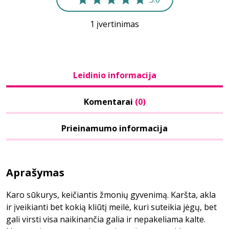
1 įvertinimas
Leidinio informacija
Komentarai
(0)
Prieinamumo informacija
Aprašymas
Karo sūkurys, keičiantis žmonių gyvenimą. Karšta, akla
ir įveikianti bet kokią kliūtį meilė, kuri suteikia jėgų, bet
gali virsti visa naikinančia galia ir nepakeliama kalte.