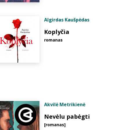
Algirdas Kaušpėdas
Koplyčia
romanas
Akvilė Metrikienė
Nevėlu pabėgti
[romanas]