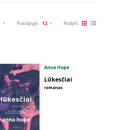
Puslapyje:
Rodyti:
Anna Hope
Lūkesčiai
romanas