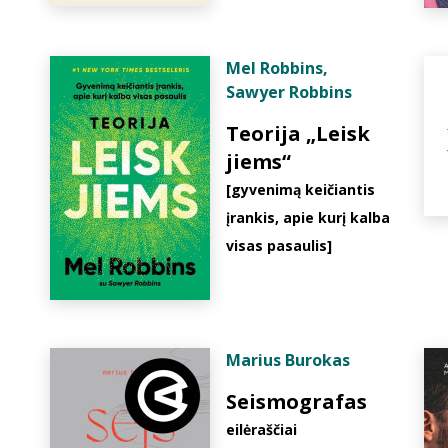
Mel Robbins
,
Sawyer Robbins
Teorija „Leisk
jiems“
[gyvenimą keičiantis
įrankis, apie kurį kalba
visas pasaulis]
Marius Burokas
Seismografas
eilėraščiai