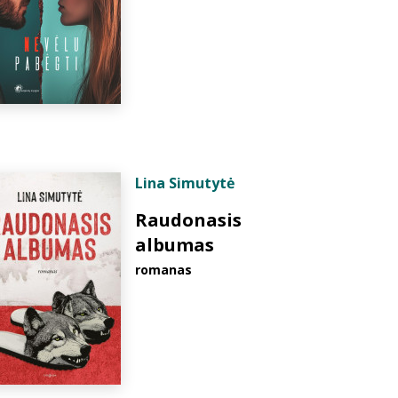
Lina Simutytė
Raudonasis
albumas
romanas