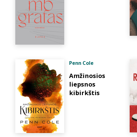
Penn Cole
Amžinosios
liepsnos
kibirkštis