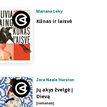
Mariana Leky
Kūnas ir laisvė
Zora Neale Hurston
Jų akys žvelgė į
Dievą
[romanas]