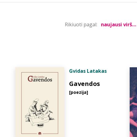
Rikiuoti pagal:
Gvidas Latakas
Gavendos
[poezija]