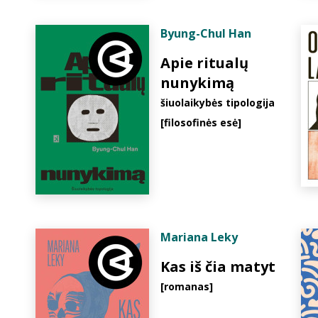
Byung-Chul Han
Apie ritualų
nunykimą
šiuolaikybės tipologija
[filosofinės esė]
Mariana Leky
Kas iš čia matyt
[romanas]