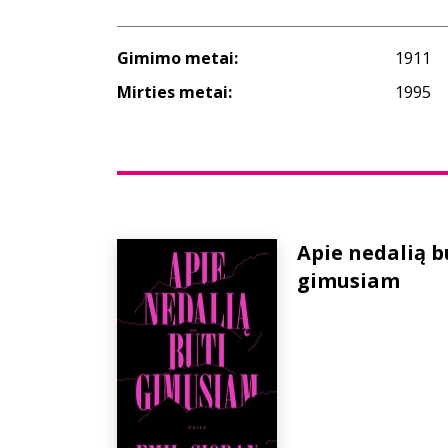
Gimimo metai:
1911
Mirties metai:
1995
Apie nedalią b
gimusiam