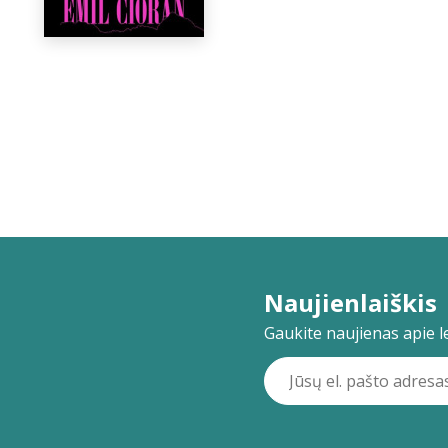
Naujienlaiškis
Gaukite naujienas apie lei