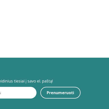
dinius tiesiai į savo el. paštą!
Prenumeruoti