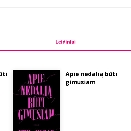
Leidiniai
ūti
Apie nedalią būti
gimusiam