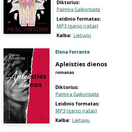
Diktorius:
Palmira Galkontaitė
Leidinio formatas:
MP3 (garso įrašas)
Kalba:
Lietuvių
Elena Ferrante
Apleisties dienos
romanas
Diktorius:
Palmira Galkontaitė
Leidinio formatas:
MP3 (garso įrašas)
Kalba:
Lietuvių