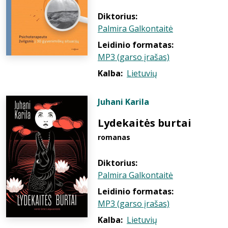
Diktorius:
Palmira Galkontaitė
Leidinio formatas:
MP3 (garso įrašas)
Kalba:
Lietuvių
Juhani Karila
Lydekaitės burtai
romanas
Diktorius:
Palmira Galkontaitė
Leidinio formatas:
MP3 (garso įrašas)
Kalba:
Lietuvių