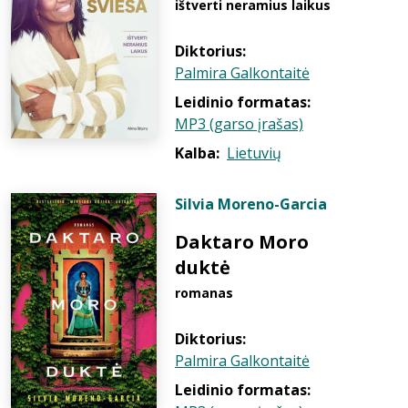
ištverti neramius laikus
Diktorius:
Palmira Galkontaitė
Leidinio formatas:
MP3 (garso įrašas)
Kalba:
Lietuvių
Silvia Moreno-Garcia
Daktaro Moro
duktė
romanas
Diktorius:
Palmira Galkontaitė
Leidinio formatas: