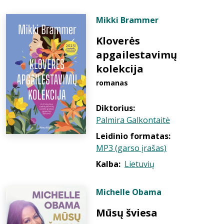
Mikki Brammer
Kloverės
apgailestavimų
kolekcija
romanas
Diktorius:
Palmira Galkontaitė
Leidinio formatas:
MP3 (garso įrašas)
Kalba:
Lietuvių
Michelle Obama
Mūsų šviesa