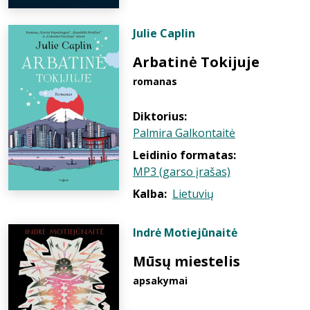
Julie Caplin
Arbatinė Tokijuje
romanas
Diktorius:
Palmira Galkontaitė
Leidinio formatas:
MP3 (garso įrašas)
Kalba:
Lietuvių
Indrė Motiejūnaitė
Mūsų miestelis
apsakymai