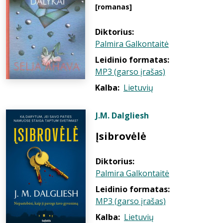
[romanas]
Diktorius:
Palmira Galkontaitė
Leidinio formatas:
MP3 (garso įrašas)
Kalba:
Lietuvių
J.M. Dalgliesh
Įsibrovėlė
Diktorius:
Palmira Galkontaitė
Leidinio formatas:
MP3 (garso įrašas)
Kalba:
Lietuvių