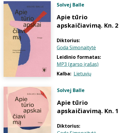
Solvej Balle
Apie tūrio
apskaičiavimą. Kn. 2
Diktorius:
Goda Simonaitytė
Leidinio formatas:
MP3 (garso įrašas)
Kalba:
Lietuvių
Solvej Balle
Apie tūrio
apskaičiavimą. Kn. 1
Diktorius: