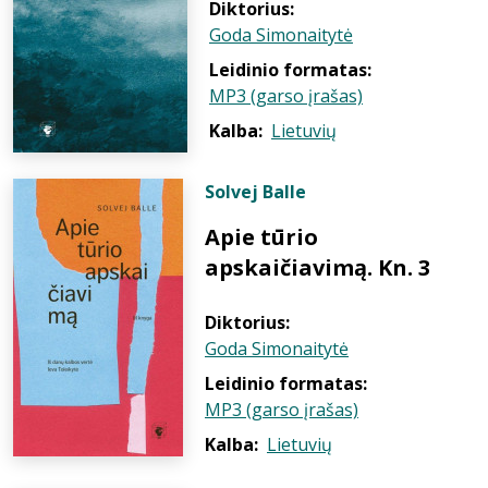
Diktorius:
Goda Simonaitytė
Leidinio formatas:
MP3 (garso įrašas)
Kalba:
Lietuvių
Solvej Balle
Apie tūrio
apskaičiavimą. Kn. 3
Diktorius:
Goda Simonaitytė
Leidinio formatas:
MP3 (garso įrašas)
Kalba:
Lietuvių