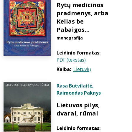
Rytų medicinos
pradmenys, arba
Kelias be
Pabaigos…
monografija
Leidinio formatas:
PDF (tekstas)
Kalba:
Lietuvių
Rasa Butvilaitė
,
Raimondas Paknys
Lietuvos pilys,
dvarai, rūmai
Leidinio formatas: