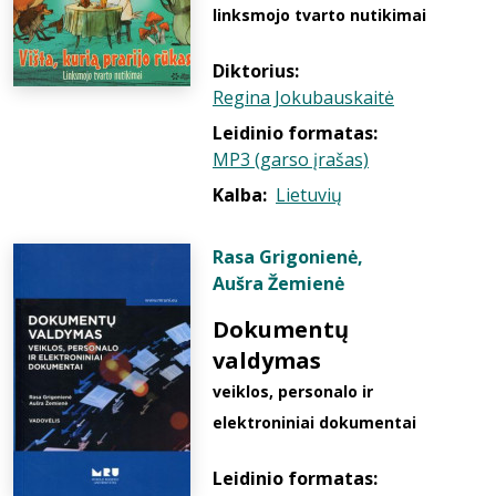
linksmojo tvarto nutikimai
Diktorius:
Regina Jokubauskaitė
Leidinio formatas:
MP3 (garso įrašas)
Kalba:
Lietuvių
Rasa Grigonienė
,
Aušra Žemienė
Dokumentų
valdymas
veiklos, personalo ir
elektroniniai dokumentai
Leidinio formatas: