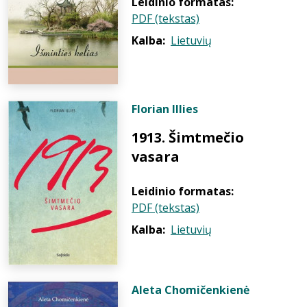
Leidinio formatas:
PDF (tekstas)
Kalba:
Lietuvių
Florian Illies
1913. Šimtmečio
vasara
Leidinio formatas:
PDF (tekstas)
Kalba:
Lietuvių
Aleta Chomičenkienė