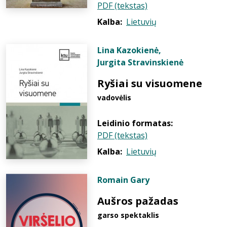
PDF (tekstas)
Kalba:
Lietuvių
Lina Kazokienė
,
Jurgita Stravinskienė
Ryšiai su visuomene
vadovėlis
Leidinio formatas:
PDF (tekstas)
Kalba:
Lietuvių
Romain Gary
Aušros pažadas
garso spektaklis