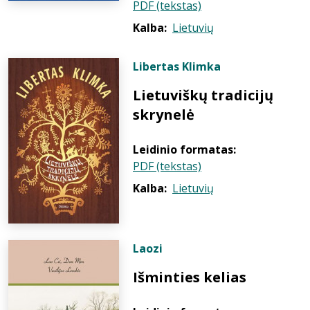
PDF (tekstas)
Kalba:
Lietuvių
Libertas Klimka
Lietuviškų tradicijų
skrynelė
Leidinio formatas:
PDF (tekstas)
Kalba:
Lietuvių
Laozi
Išminties kelias