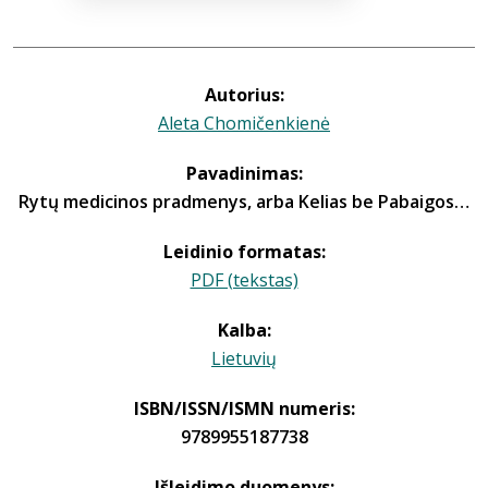
Autorius:
Aleta Chomičenkienė
Pavadinimas:
Rytų medicinos pradmenys, arba Kelias be Pabaigos…
Leidinio formatas:
PDF (tekstas)
Kalba:
Lietuvių
ISBN/ISSN/ISMN numeris:
9789955187738
Išleidimo duomenys: