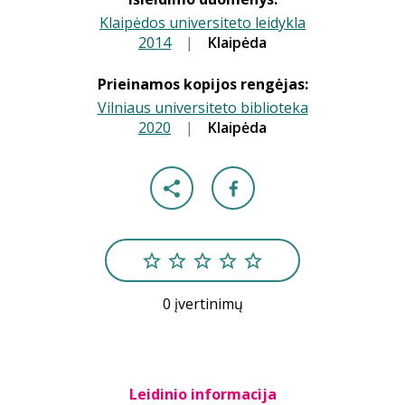
Klaipėdos universiteto leidykla
2014
|
|
Klaipėda
Prieinamos kopijos rengėjas:
Vilniaus universiteto biblioteka
2020
|
|
Klaipėda
0 įvertinimų
Leidinio informacija