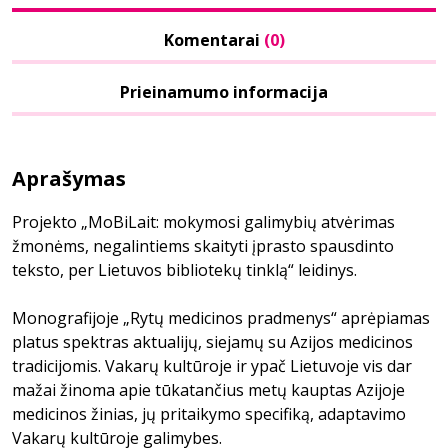
Komentarai
(0)
Prieinamumo informacija
Aprašymas
Projekto „MoBiLait: mokymosi galimybių atvėrimas
žmonėms, negalintiems skaityti įprasto spausdinto
teksto, per Lietuvos bibliotekų tinklą“ leidinys.
Monografijoje „Rytų medicinos pradmenys“ aprėpiamas
platus spektras aktualijų, siejamų su Azijos medicinos
tradicijomis. Vakarų kultūroje ir ypač Lietuvoje vis dar
mažai žinoma apie tūkatančius metų kauptas Azijoje
medicinos žinias, jų pritaikymo specifiką, adaptavimo
Vakarų kultūroje galimybes.