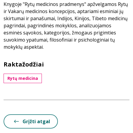
Knygoje "Rytų medicinos pradmenys" apžvelgamos Rytų
ir Vakarų medicinos koncepcijos, aptariami esminiai jų
skirtumai ir panašumai, Indijos, Kinijos, Tibeto medicinų
pagrindai, pagrindinės mokyklos, analizuojamos
esminės sąvokos, kategorijos, žmogaus prigimties
suvokimo ypatumai, filosofiniai ir psichologiniai tų
mokyklų aspektai.
Raktažodžiai
Rytų medicina
Grįžti atgal