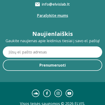
info@elvislab.lt
Parašykite mums
Naujienlaiškis
Gaukite naujienas apie leidinius tiesiai į savo el. paštą!
Prenumeruoti
Visos teisės saugomos © 2026 ELVIS.