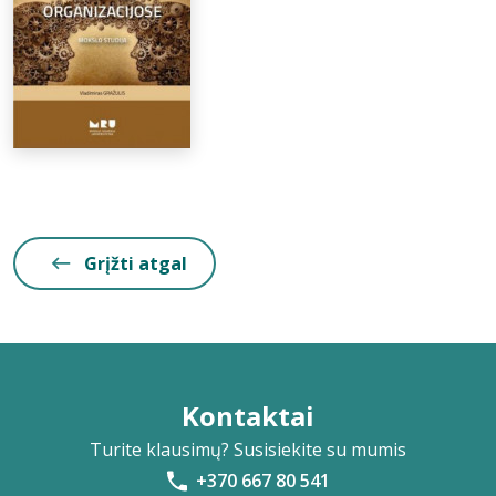
Grįžti atgal
Kontaktai
Turite klausimų? Susisiekite su mumis
+370 667 80 541