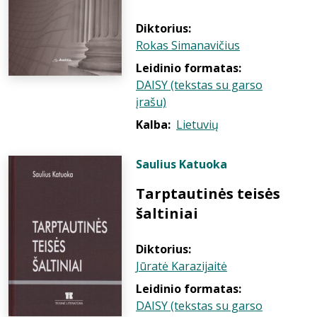
Diktorius:
Rokas Simanavičius
Leidinio formatas:
DAISY (tekstas su garso
įrašu)
Kalba:
Lietuvių
Saulius Katuoka
Tarptautinės teisės
šaltiniai
Diktorius:
Jūratė Karazijaitė
Leidinio formatas:
DAISY (tekstas su garso