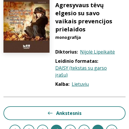
Agresyvaus tėvų
elgesio su savo
vaikais prevencijos
prielaidos
monografija
Diktorius:
Nijolė Lipeikaitė
Leidinio formatas:
DAISY (tekstas su garso
įrašu)
Kalba:
Lietuvių
Ankstesnis