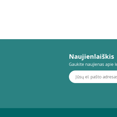
Naujienlaiškis
Gaukite naujienas apie lei