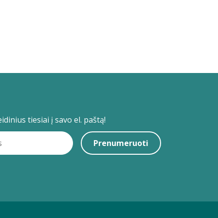
dinius tiesiai į savo el. paštą!
Prenumeruoti