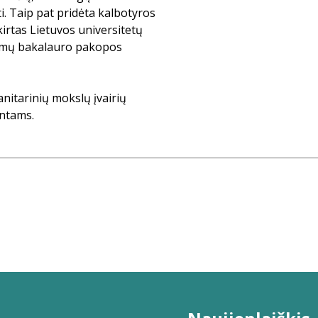
i. Taip pat pridėta kalbotyros
kirtas Lietuvos universitetų
ramų bakalauro pakopos
nitarinių mokslų įvairių
ntams.