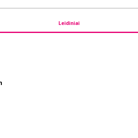
Leidiniai
m