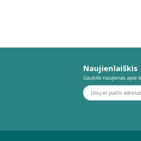
Naujienlaiškis
Gaukite naujienas apie lei