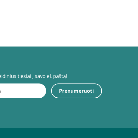
dinius tiesiai į savo el. paštą!
Prenumeruoti