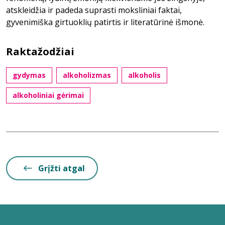
atskleidžia ir padeda suprasti moksliniai faktai,
gyvenimiška girtuoklių patirtis ir literatūrinė išmonė.
Raktažodžiai
gydymas
alkoholizmas
alkoholis
alkoholiniai gėrimai
Grįžti atgal