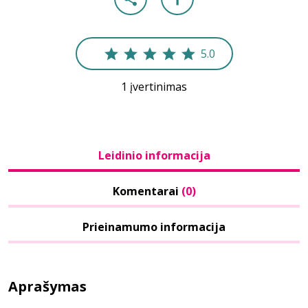
5.0
1 įvertinimas
Leidinio informacija
Komentarai
(0)
Prieinamumo informacija
Aprašymas