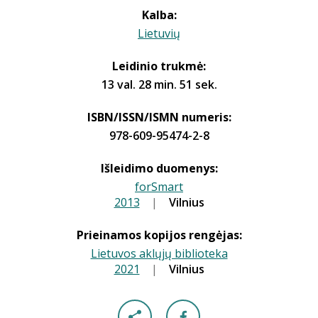
Kalba:
Lietuvių
Leidinio trukmė:
13 val. 28 min. 51 sek.
ISBN/ISSN/ISMN numeris:
978-609-95474-2-8
Išleidimo duomenys:
forSmart
2013
|
|
Vilnius
Prieinamos kopijos rengėjas:
Lietuvos aklųjų biblioteka
2021
|
|
Vilnius