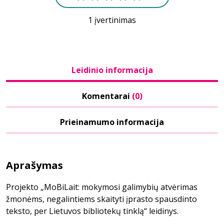
1 įvertinimas
Leidinio informacija
Komentarai
(0)
Prieinamumo informacija
Aprašymas
Projekto „MoBiLait: mokymosi galimybių atvėrimas
žmonėms, negalintiems skaityti įprasto spausdinto
teksto, per Lietuvos bibliotekų tinklą“ leidinys.