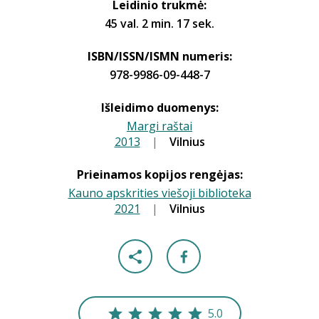
Leidinio trukmė:
45 val. 2 min. 17 sek.
ISBN/ISSN/ISMN numeris:
978-9986-09-448-7
Išleidimo duomenys:
Margi raštai
2013
|
|
Vilnius
Prieinamos kopijos rengėjas:
Kauno apskrities viešoji biblioteka
2021
|
|
Vilnius
5.0