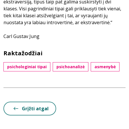
ekstraversiją, tipus taip pat galima suskirstyti į dvi
klases. Visi pagrindiniai tipai gali priklausyti tiek vienai,
tiek kitai klasei atsižvelgiant į tai, ar vyraujanti jų
nuostata yra labiau introvertinė, ar ekstravertinė.“
Carl Gustav Jung
Raktažodžiai
psichologiniai tipai
psichoanalizė
asmenybė
Grįžti atgal