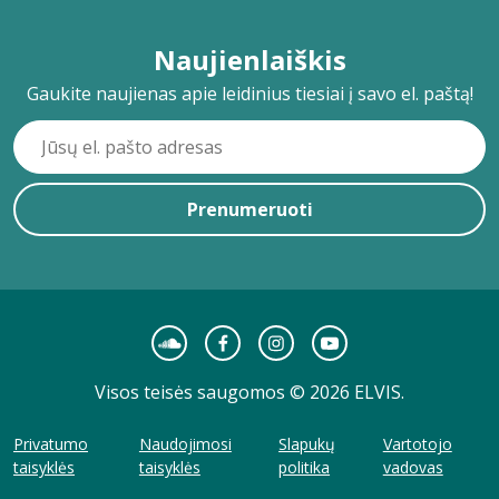
Naujienlaiškis
Gaukite naujienas apie leidinius tiesiai į savo el. paštą!
Prenumeruoti
Visos teisės saugomos © 2026 ELVIS.
Privatumo
Naudojimosi
Slapukų
Vartotojo
taisyklės
taisyklės
politika
vadovas