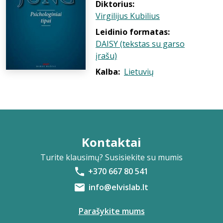
Diktorius:
Virgilijus Kubilius
Leidinio formatas:
DAISY (tekstas su garso
įrašu)
Kalba:
Lietuvių
Kontaktai
Turite klausimų? Susisiekite su mumis
+370 667 80 541
info@elvislab.lt
Parašykite mums