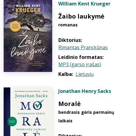
William Kent Krueger
Žaibo laukymė
romanas
Diktorius:
Rimantas Pranckūnas
Leidinio formatas:
MP3 (garso įrašas)
Kalba:
Lietuvių
Jonathan Henry Sacks
Moralė
bendrasis gėris permainų
laikais