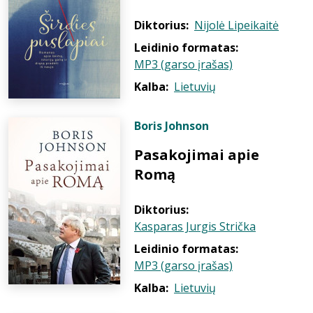
Diktorius:
Nijolė Lipeikaitė
Leidinio formatas:
MP3 (garso įrašas)
Kalba:
Lietuvių
Boris Johnson
Pasakojimai apie
Romą
Diktorius:
Kasparas Jurgis Strička
Leidinio formatas:
MP3 (garso įrašas)
Kalba:
Lietuvių