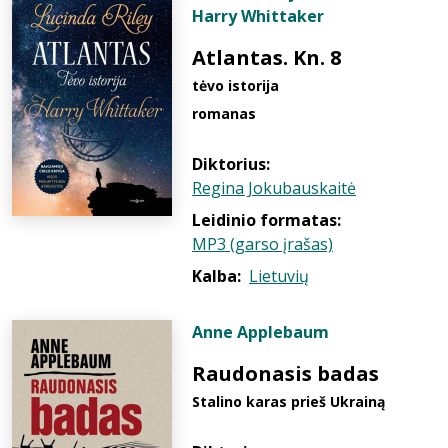
Harry Whittaker
Atlantas. Kn. 8
tėvo istorija
romanas
Diktorius:
Regina Jokubauskaitė
Leidinio formatas:
MP3 (garso įrašas)
Kalba:
Lietuvių
Anne Applebaum
Raudonasis badas
Stalino karas prieš Ukrainą