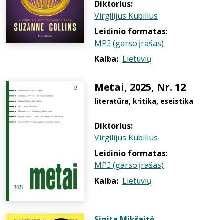
Diktorius:
Virgilijus Kubilius
Leidinio formatas:
MP3 (garso įrašas)
Kalba:
Lietuvių
Metai, 2025, Nr. 12
literatūra, kritika, eseistika
Diktorius:
Virgilijus Kubilius
Leidinio formatas:
MP3 (garso įrašas)
Kalba:
Lietuvių
Sigita Mikšaitė
,