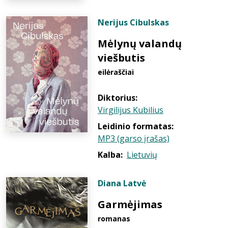
Nerijus Cibulskas
Mėlynų valandų
viešbutis
eilėraščiai
Diktorius:
Virgilijus Kubilius
Leidinio formatas:
MP3 (garso įrašas)
Kalba:
Lietuvių
Diana Latvė
Garmėjimas
romanas