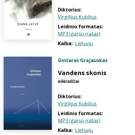
Diktorius:
Virgilijus Kubilius
Leidinio formatas:
MP3 (garso įrašas)
Kalba:
Lietuvių
Gintaras Grajauskas
Vandens skonis
eilėraščiai
Diktorius:
Virgilijus Kubilius
Leidinio formatas:
MP3 (garso įrašas)
Kalba:
Lietuvių