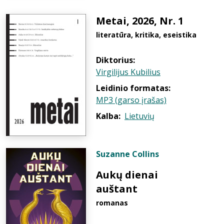
Metai, 2026, Nr. 1
literatūra, kritika, eseistika
Diktorius:
Virgilijus Kubilius
Leidinio formatas:
MP3 (garso įrašas)
Kalba:
Lietuvių
Suzanne Collins
Aukų dienai
auštant
romanas