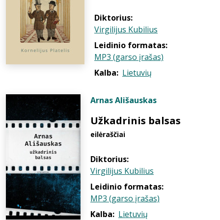
Diktorius:
Virgilijus Kubilius
Leidinio formatas:
MP3 (garso įrašas)
Kalba:
Lietuvių
Arnas Ališauskas
Užkadrinis balsas
eilėraščiai
Diktorius:
Virgilijus Kubilius
Leidinio formatas:
MP3 (garso įrašas)
Kalba:
Lietuvių