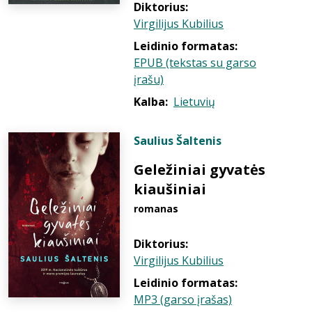
Diktorius:
Virgilijus Kubilius
Leidinio formatas:
EPUB (tekstas su garso
įrašu)
Kalba:
Lietuvių
Saulius Šaltenis
Geležiniai gyvatės
kiaušiniai
romanas
Diktorius:
Virgilijus Kubilius
Leidinio formatas:
MP3 (garso įrašas)