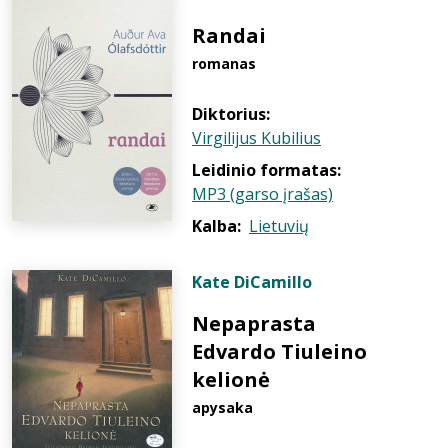
Randai
romanas
Diktorius:
Virgilijus Kubilius
Leidinio formatas:
MP3 (garso įrašas)
Kalba:
Lietuvių
Kate DiCamillo
Nepaprasta
Edvardo Tiuleino
kelionė
apysaka