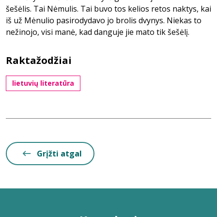
šešėlis. Tai Nėmulis. Tai buvo tos kelios retos naktys, kai
iš už Mėnulio pasirodydavo jo brolis dvynys. Niekas to
nežinojo, visi manė, kad danguje jie mato tik šešėlį.
Raktažodžiai
lietuvių literatūra
Grįžti atgal