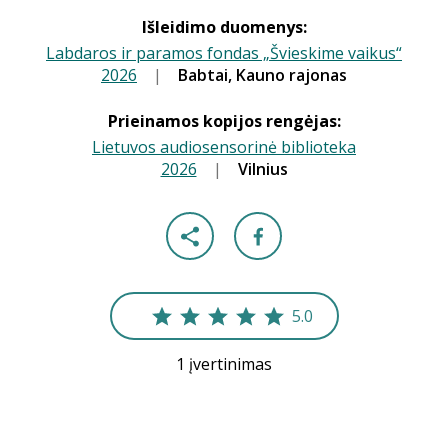
Išleidimo duomenys:
Labdaros ir paramos fondas „Švieskime vaikus“
2026
|
Babtai, Kauno rajonas
|
Prieinamos kopijos rengėjas:
Lietuvos audiosensorinė biblioteka
2026
|
|
Vilnius
5.0
1 įvertinimas