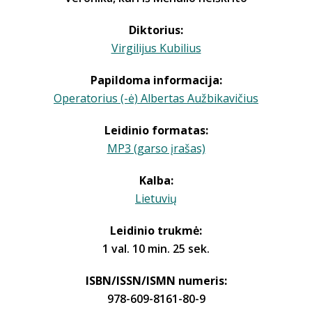
Diktorius:
Virgilijus Kubilius
Papildoma informacija:
Operatorius (-ė) Albertas Aužbikavičius
Leidinio formatas:
MP3 (garso įrašas)
Kalba:
Lietuvių
Leidinio trukmė:
1 val. 10 min. 25 sek.
ISBN/ISSN/ISMN numeris:
978-609-8161-80-9