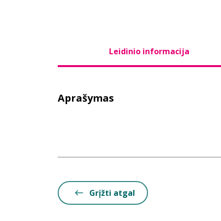
Leidinio informacija
Aprašymas
Grįžti atgal