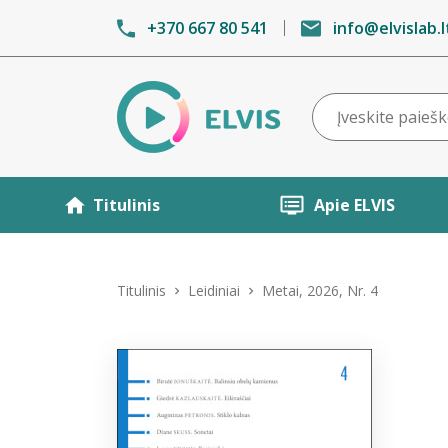
+370 667 80 541
info@elvislab.l
Titulinis
Apie ELVIS
Titulinis
Leidiniai
Metai, 2026, Nr. 4