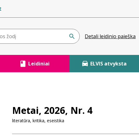
t
Detali leidinio paieška
Leidiniai
ELVIS atvyksta
Metai, 2026, Nr. 4
literatūra, kritika, eseistika