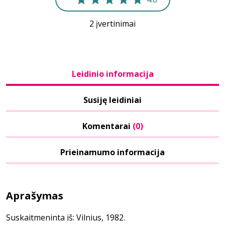
2 įvertinimai
Leidinio informacija
Susiję leidiniai
Komentarai
(0)
Prieinamumo informacija
Aprašymas
Suskaitmeninta iš: Vilnius, 1982.