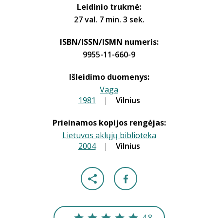
Leidinio trukmė:
27 val. 7 min. 3 sek.
ISBN/ISSN/ISMN numeris:
9955-11-660-9
Išleidimo duomenys:
Vaga
1981
|
|
Vilnius
Prieinamos kopijos rengėjas:
Lietuvos aklųjų biblioteka
2004
|
|
Vilnius
4.8