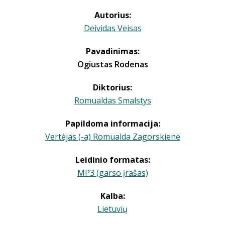
Autorius:
Deividas Veisas
Pavadinimas:
Ogiustas Rodenas
Diktorius:
Romualdas Smalstys
Papildoma informacija:
Vertėjas (-a) Romualda Zagorskienė
Leidinio formatas:
MP3 (garso įrašas)
Kalba:
Lietuvių