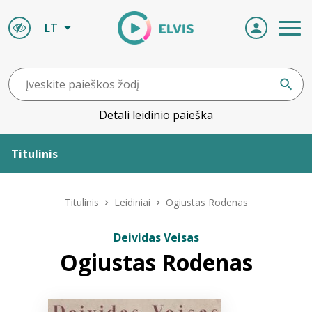
LT
Detali leidinio paieška
Titulinis
Apie ELVIS
Titulinis
Leidiniai
Ogiustas Rodenas
Leidiniai
Deividas Veisas
Ogiustas Rodenas
ELVIS atvyksta
Naujienos