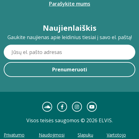
Parašykite mums
Naujienlaiškis
Gaukite naujienas apie leidinius tiesiai į savo el. paštą!
Prenumeruoti
Visos teisės saugomos © 2026 ELVIS.
Privatumo
Naudojimosi
Slapukų
Vartotojo