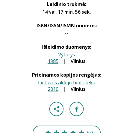
Leidinio trukmė:
14 val. 17 min. 56 sek.
ISBN/ISSN/ISMN numeris:
--
Išleidimo duomenys:
Vyturys
1985
|
|
Vilnius
Prieinamos kopijos rengėjas:
Lietuvos aklųjų biblioteka
2010
|
|
Vilnius
5.0