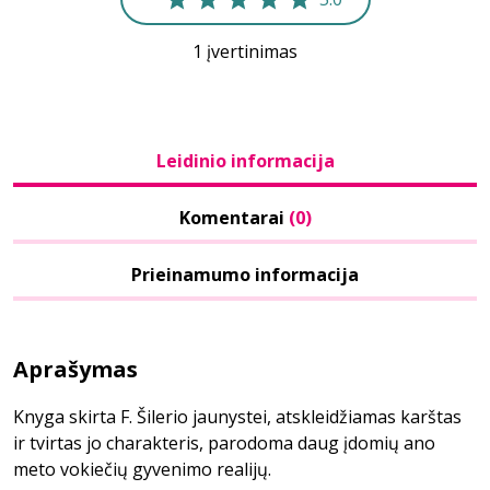
1 įvertinimas
Leidinio informacija
Komentarai
(0)
Prieinamumo informacija
Aprašymas
Knyga skirta F. Šilerio jaunystei, atskleidžiamas karštas
ir tvirtas jo charakteris, parodoma daug įdomių ano
meto vokiečių gyvenimo realijų.