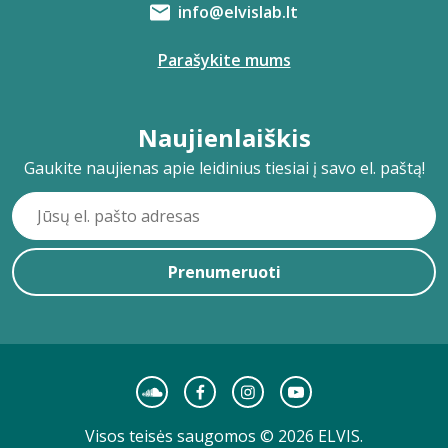
info@elvislab.lt
Parašykite mums
Naujienlaiškis
Gaukite naujienas apie leidinius tiesiai į savo el. paštą!
Prenumeruoti
Visos teisės saugomos © 2026 ELVIS.