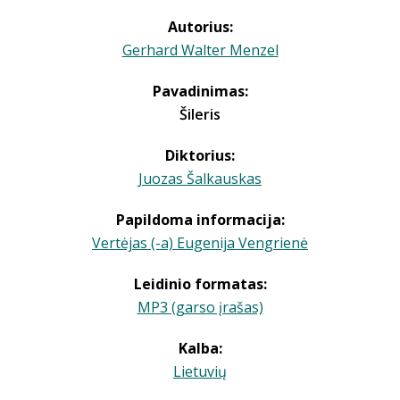
Autorius:
Gerhard Walter Menzel
Pavadinimas:
Šileris
Diktorius:
Juozas Šalkauskas
Papildoma informacija:
Vertėjas (-a) Eugenija Vengrienė
Leidinio formatas:
MP3 (garso įrašas)
Kalba:
Lietuvių