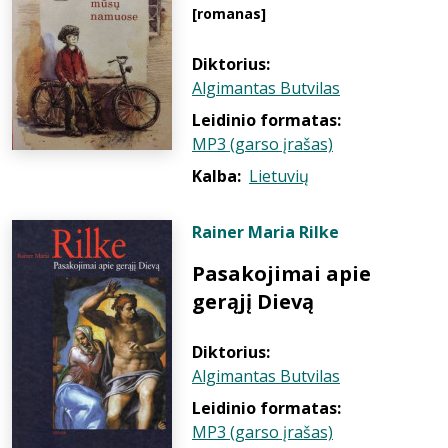
[romanas]
Diktorius:
Algimantas Butvilas
Leidinio formatas:
MP3 (garso įrašas)
Kalba:
Lietuvių
Rainer Maria Rilke
Pasakojimai apie
gerąjį Dievą
Diktorius:
Algimantas Butvilas
Leidinio formatas:
MP3 (garso įrašas)