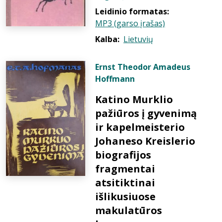
Leidinio formatas:
MP3 (garso įrašas)
Kalba:
Lietuvių
Ernst Theodor Amadeus
Hoffmann
Katino Murklio
pažiūros į gyvenimą
ir kapelmeisterio
Johaneso Kreislerio
biografijos
fragmentai
atsitiktinai
išlikusiuose
makulatūros