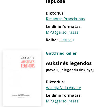
lapuose
Diktorius:
Rimantas Pranckūnas
Leidinio formatas:
MP3 (garso įrašas)
Kalba:
Lietuvių
Gottfried Keller
Auksinės legendos
[novelių ir legendų rinkinys]
Diktorius:
Valerija Vida Vidaitė
Leidinio formatas:
MP3 (garso įrašas)