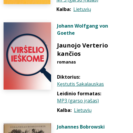
Kalba:
Lietuvių
Johann Wolfgang von
Goethe
Jaunojo Verterio
kančios
romanas
Diktorius:
Kęstutis Sakalauskas
Leidinio formatas:
MP3 (garso įrašas)
Kalba:
Lietuvių
Johannes Bobrowski