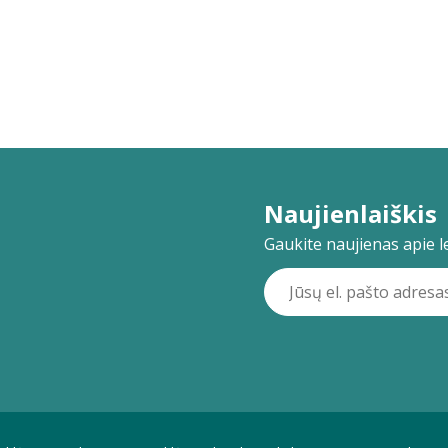
Naujienlaiškis
Gaukite naujienas apie lei