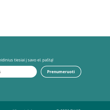
dinius tiesiai į savo el. paštą!
Prenumeruoti