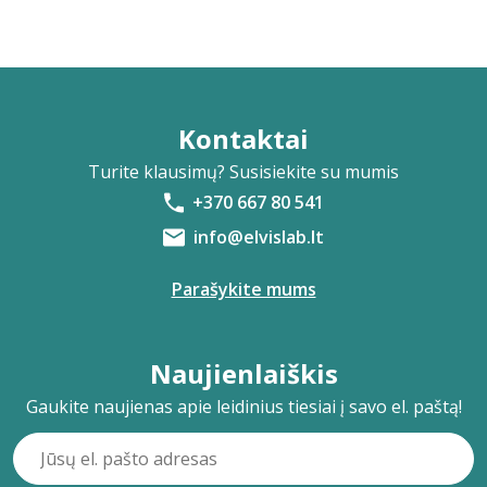
Kontaktai
Turite klausimų? Susisiekite su mumis
+370 667 80 541
info@elvislab.lt
Parašykite mums
Naujienlaiškis
Gaukite naujienas apie leidinius tiesiai į savo el. paštą!