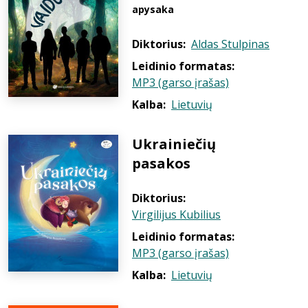
apysaka
Diktorius:
Aldas Stulpinas
Leidinio formatas:
MP3 (garso įrašas)
Kalba:
Lietuvių
Ukrainiečių
pasakos
Diktorius:
Virgilijus Kubilius
Leidinio formatas:
MP3 (garso įrašas)
Kalba:
Lietuvių