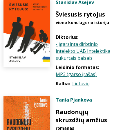
Stanislav Asejev
Šviesusis rytojus
vieno konclagerio istorija
Diktorius:
- Įgarsinta dirbtinio
intelekto UAB Intelektika
sukurtais balsais
Leidinio formatas:
MP3 (garso įrašas)
Kalba:
Lietuvių
Tania Pjankova
Raudonųjų
skruzdžių amžius
romanas