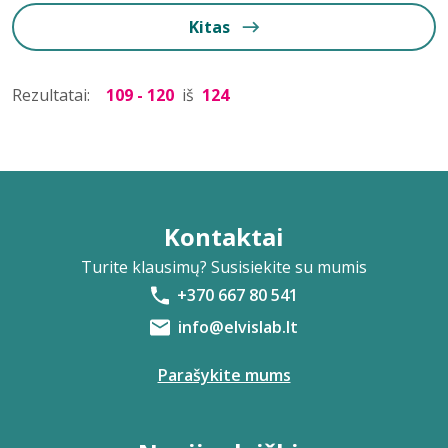
Kitas
Rezultatai:
109 - 120
iš
124
Kontaktai
Turite klausimų? Susisiekite su mumis
+370 667 80 541
info@elvislab.lt
Parašykite mums