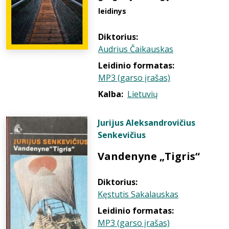
leidinys
Diktorius:
Audrius Čaikauskas
Leidinio formatas:
MP3 (garso įrašas)
Kalba:
Lietuvių
Jurijus Aleksandrovičius
Senkevičius
Vandenyne „Tigris“
Diktorius:
Kęstutis Sakalauskas
Leidinio formatas:
MP3 (garso įrašas)