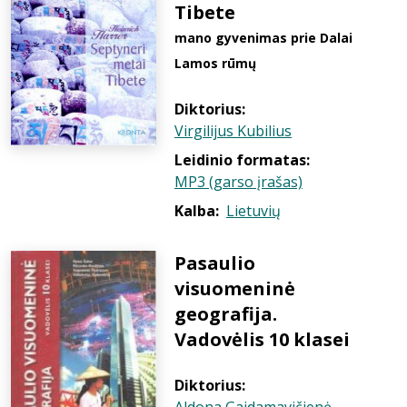
Tibete
mano gyvenimas prie Dalai
Lamos rūmų
Diktorius:
Virgilijus Kubilius
Leidinio formatas:
MP3 (garso įrašas)
Kalba:
Lietuvių
Pasaulio
visuomeninė
geografija.
Vadovėlis 10 klasei
Diktorius: