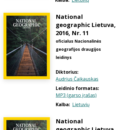
Kalba:
Lietuvių
National
geographic Lietuva,
2016, Nr. 11
oficialus Nacionalinės
geografijos draugijos
leidinys
Diktorius:
Audrius Čaikauskas
Leidinio formatas:
MP3 (garso įrašas)
Kalba:
Lietuvių
National
geographic Lietuva,