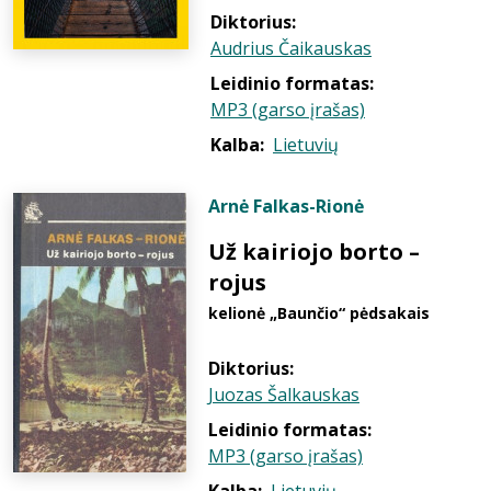
Diktorius:
Audrius Čaikauskas
Leidinio formatas:
MP3 (garso įrašas)
Kalba:
Lietuvių
Arnė Falkas-Rionė
Už kairiojo borto –
rojus
kelionė „Baunčio“ pėdsakais
Diktorius:
Juozas Šalkauskas
Leidinio formatas:
MP3 (garso įrašas)