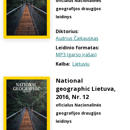
oficialus Nacionalinės
geografijos draugijos
leidinys
Diktorius:
Audrius Čaikauskas
Leidinio formatas:
MP3 (garso įrašas)
Kalba:
Lietuvių
National
geographic Lietuva,
2016, Nr. 12
oficialus Nacionalinės
geografijos draugijos
leidinys