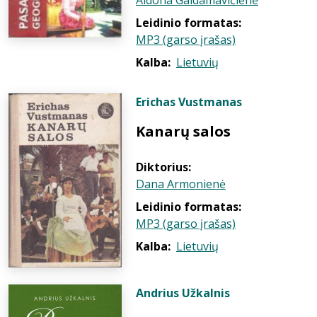
Aldona Gaidamavičienė
Leidinio formatas:
MP3 (garso įrašas)
Kalba:
Lietuvių
Erichas Vustmanas
Kanarų salos
Diktorius:
Dana Armonienė
Leidinio formatas:
MP3 (garso įrašas)
Kalba:
Lietuvių
Andrius Užkalnis