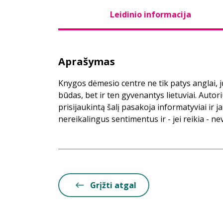
Leidinio informacija
Aprašymas
Knygos dėmesio centre ne tik patys anglai, 
būdas, bet ir ten gyvenantys lietuviai. Autor
prisijaukintą šalį pasakoja informatyviai ir ja
nereikalingus sentimentus ir - jei reikia - ne
Grįžti atgal