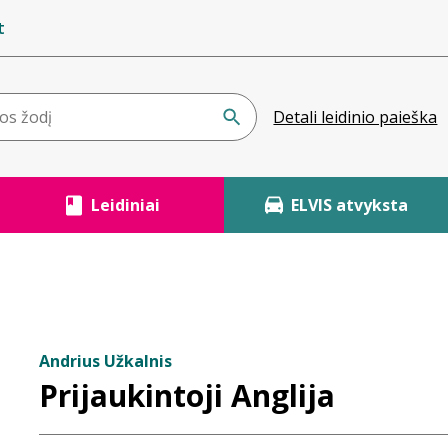
t
Detali leidinio paieška
Leidiniai
ELVIS atvyksta
Andrius Užkalnis
Prijaukintoji Anglija