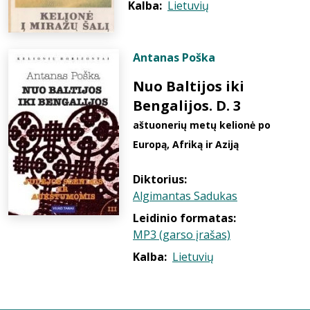
Kalba:
Lietuvių
Antanas Poška
Nuo Baltijos iki
Bengalijos. D. 3
aštuonerių metų kelionė po
Europą, Afriką ir Aziją
Diktorius:
Algimantas Sadukas
Leidinio formatas:
MP3 (garso įrašas)
Kalba:
Lietuvių