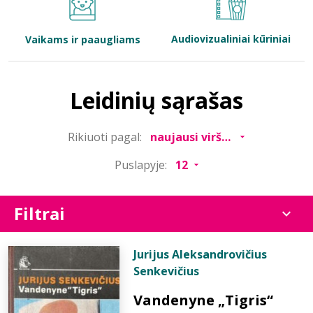
Bibliotekoms
Audiovizualiniai kūriniai
Vaikams ir paaugliams
D.U.K.
Leidinių sąrašas
+370 667 80 541
Rikiuoti pagal:
info@elvislab.lt
Puslapyje:
Filtrai
Jurijus Aleksandrovičius
Senkevičius
Vandenyne „Tigris“