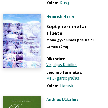
Kalba:
Rusų
Heinrich Harrer
Septyneri metai
Tibete
mano gyvenimas prie Dalai
Lamos rūmų
Diktorius:
Virgilijus Kubilius
Leidinio formatas:
MP3 (garso įrašas)
Kalba:
Lietuvių
Andrius Užkalnis