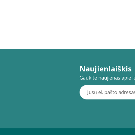
Naujienlaiškis
Gaukite naujienas apie lei