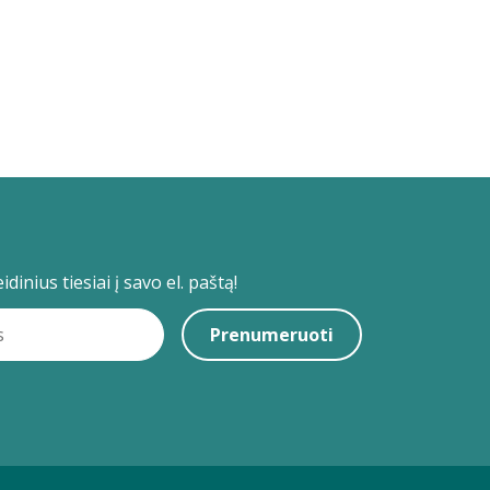
dinius tiesiai į savo el. paštą!
Prenumeruoti