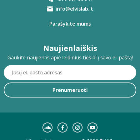
info@elvislab.lt
Parašykite mums
Naujienlaiškis
Gaukite naujienas apie leidinius tiesiai į savo el. paštą!
Prenumeruoti