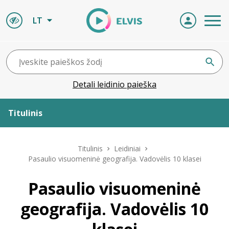
LT
Detali leidinio paieška
Titulinis
Apie ELVIS
Titulinis
Leidiniai
Pasaulio visuomeninė geografija. Vadovėlis 10 klasei
Leidiniai
Pasaulio visuomeninė
ELVIS atvyksta
geografija. Vadovėlis 10
Naujienos