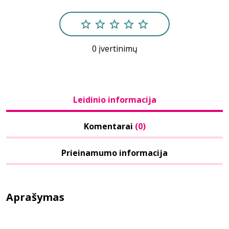
0 įvertinimų
Leidinio informacija
Komentarai
(0)
Prieinamumo informacija
Aprašymas