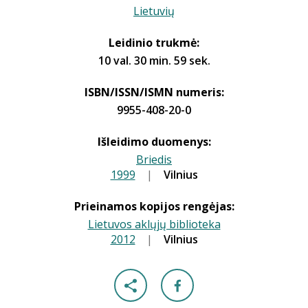
Lietuvių
Leidinio trukmė:
10 val. 30 min. 59 sek.
ISBN/ISSN/ISMN numeris:
9955-408-20-0
Išleidimo duomenys:
Briedis
1999
|
|
Vilnius
Prieinamos kopijos rengėjas:
Lietuvos aklųjų biblioteka
2012
|
|
Vilnius