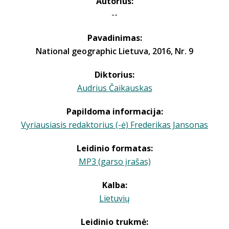
Autorius:
--
Pavadinimas:
National geographic Lietuva, 2016, Nr. 9
Diktorius:
Audrius Čaikauskas
Papildoma informacija:
Vyriausiasis redaktorius (-ė) Frederikas Jansonas
Leidinio formatas:
MP3 (garso įrašas)
Kalba:
Lietuvių
Leidinio trukmė: