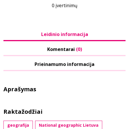
0 įvertinimų
Leidinio informacija
Komentarai
(0)
Prieinamumo informacija
Aprašymas
Raktažodžiai
geografija
National geographic Lietuva