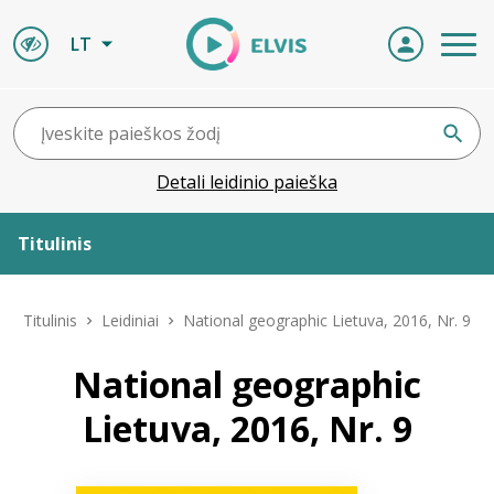
LT
Detali leidinio paieška
Titulinis
Apie ELVIS
Titulinis
Leidiniai
National geographic Lietuva, 2016, Nr. 9
Leidiniai
National geographic
Lietuva, 2016, Nr. 9
ELVIS atvyksta
Naujienos