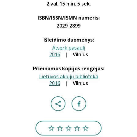
2 val. 15 min. 5 sek.
ISBN/ISSN/ISMN numeris:
2029-2899
Išleidimo duomenys:
Atverk pasaulį
2016
|
|
Vilnius
Prieinamos kopijos rengėjas:
Lietuvos aklųjų biblioteka
2016
|
|
Vilnius