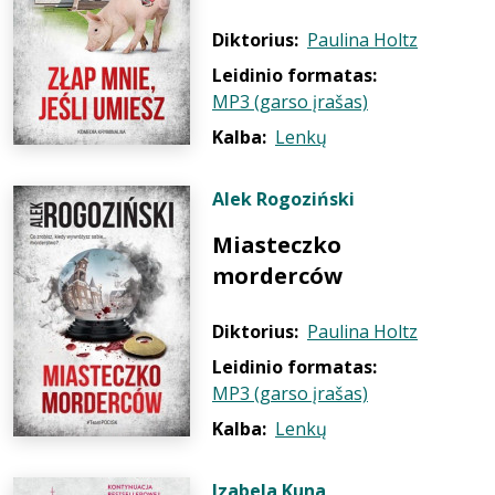
Diktorius:
Paulina Holtz
Leidinio formatas:
MP3 (garso įrašas)
Kalba:
Lenkų
Alek Rogoziński
Miasteczko
morderców
Diktorius:
Paulina Holtz
Leidinio formatas:
MP3 (garso įrašas)
Kalba:
Lenkų
Izabela Kuna