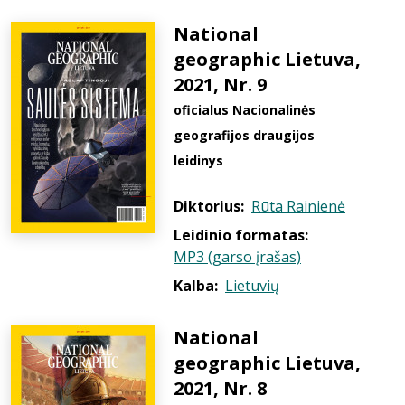
National
geographic Lietuva,
2021, Nr. 9
oficialus Nacionalinės
geografijos draugijos
leidinys
Diktorius:
Rūta Rainienė
Leidinio formatas:
MP3 (garso įrašas)
Kalba:
Lietuvių
National
geographic Lietuva,
2021, Nr. 8