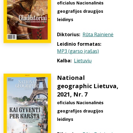
oficialus Nacionalinės
geografijos draugijos
leidinys
Diktorius:
Rūta Rainienė
Leidinio formatas:
MP3 (garso įrašas)
Kalba:
Lietuvių
National
geographic Lietuva,
2021, Nr. 7
oficialus Nacionalinės
geografijos draugijos
leidinys