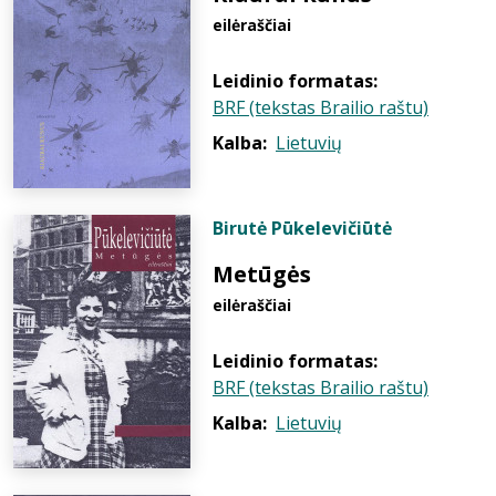
eilėraščiai
Leidinio formatas:
BRF (tekstas Brailio raštu)
Kalba:
Lietuvių
Birutė Pūkelevičiūtė
Metūgės
eilėraščiai
Leidinio formatas:
BRF (tekstas Brailio raštu)
Kalba:
Lietuvių