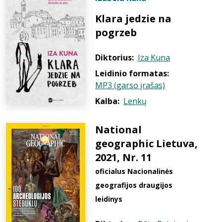
Klara jedzie na
pogrzeb
Diktorius:
Iza Kuna
Leidinio formatas:
MP3 (garso įrašas)
Kalba:
Lenkų
National
geographic Lietuva,
2021, Nr. 11
oficialus Nacionalinės
geografijos draugijos
leidinys