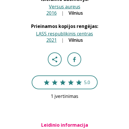
Versus aureus
2016
|
|
Vilnius
Prieinamos kopijos rengėjas:
LASS respublikinis centras
2021
|
|
Vilnius
5.0
1 įvertinimas
Leidinio informacija