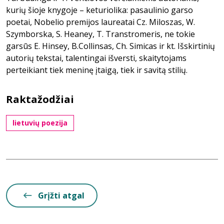
kurių šioje knygoje – keturiolika: pasaulinio garso
poetai, Nobelio premijos laureatai Cz. Miloszas, W.
Szymborska, S. Heaney, T. Transtromeris, ne tokie
garsūs E. Hinsey, B.Collinsas, Ch. Simicas ir kt. Išskirtinių
autorių tekstai, talentingai išversti, skaitytojams
perteikiant tiek meninę įtaigą, tiek ir savitą stilių.
Raktažodžiai
lietuvių poezija
Grįžti atgal