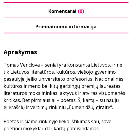
Komentarai
(0)
Prieinamumo informacija
Aprašymas
Tomas Venclova – seniai yra konstanta Lietuvos, ir ne
tik Lietuvos literatūros, kultūros, viešojo gyvenimo
pasaulyje. Jeilio universiteto profesorius, Nacionalinės
kultūros ir meno bei kitų garbingų premijų laureatas,
literatūros mokslininkas, aktyvus ir atviras visuomenės
kritikas. Bet pirmiausiai – poetas. Šį kartą – su nauju
eilėraščių ir vertimų rinkiniu „Eumenidžių giraitė“.
Poetas ir šiame rinkinyje lieka ištikimas sau, savo
poetinei mokyklai, dar kartą pateisindamas