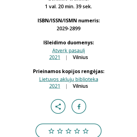
1 val. 20 min. 39 sek.
ISBN/ISSN/ISMN numeris:
2029-2899
Išleidimo duomenys:
Atverk pasaulį
2021
|
|
Vilnius
Prieinamos kopijos rengėjas:
Lietuvos aklųjų biblioteka
2021
|
|
Vilnius