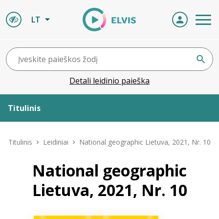
LT
Detali leidinio paieška
Titulinis
Apie ELVIS
Titulinis
Leidiniai
National geographic Lietuva, 2021, Nr. 10
Leidiniai
National geographic
Lietuva, 2021, Nr. 10
ELVIS atvyksta
Naujienos