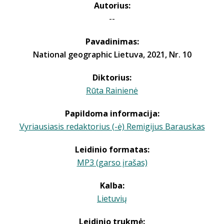
Autorius:
--
Pavadinimas:
National geographic Lietuva, 2021, Nr. 10
Diktorius:
Rūta Rainienė
Papildoma informacija:
Vyriausiasis redaktorius (-ė) Remigijus Barauskas
Leidinio formatas:
MP3 (garso įrašas)
Kalba:
Lietuvių
Leidinio trukmė: