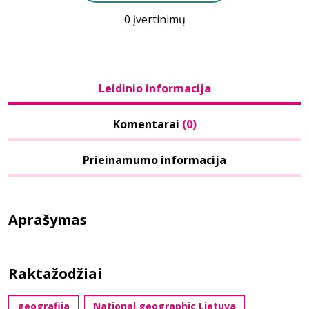
0 įvertinimų
Leidinio informacija
Komentarai
(0)
Prieinamumo informacija
Aprašymas
Raktažodžiai
geografija
National geographic Lietuva