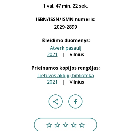
1 val. 47 min. 22 sek.
ISBN/ISSN/ISMN numeris:
2029-2899
Išleidimo duomenys:
Atverk pasaulį
2021
|
|
Vilnius
Prieinamos kopijos rengėjas:
Lietuvos aklųjų biblioteka
2021
|
|
Vilnius