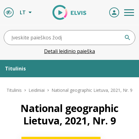
LT
Detali leidinio paieška
Titulinis
Apie ELVIS
Titulinis
Leidiniai
National geographic Lietuva, 2021, Nr. 9
Leidiniai
National geographic
Lietuva, 2021, Nr. 9
ELVIS atvyksta
Naujienos