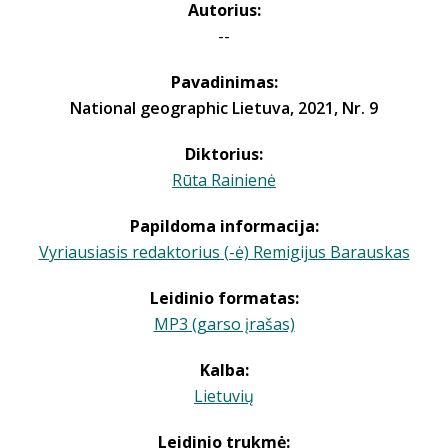
Autorius:
--
Pavadinimas:
National geographic Lietuva, 2021, Nr. 9
Diktorius:
Rūta Rainienė
Papildoma informacija:
Vyriausiasis redaktorius (-ė) Remigijus Barauskas
Leidinio formatas:
MP3 (garso įrašas)
Kalba:
Lietuvių
Leidinio trukmė: