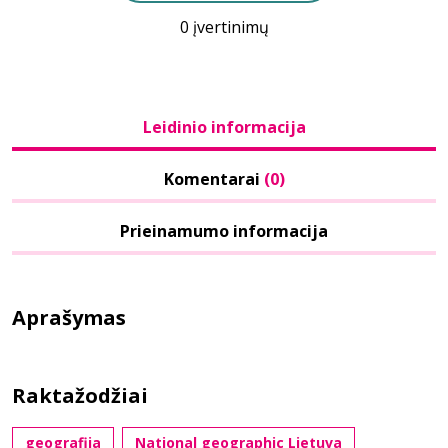
0 įvertinimų
Leidinio informacija
Komentarai
(0)
Prieinamumo informacija
Aprašymas
Raktažodžiai
geografija
National geographic Lietuva