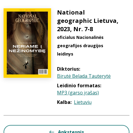
National
geographic Lietuva,
2023, Nr. 7-8
oficialus Nacionalinės
geografijos draugijos
leidinys
Diktorius:
Birutė Belada Tauterytė
Leidinio formatas:
MP3 (garso įrašas)
Kalba:
Lietuvių
Ankstesnis