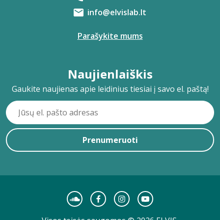
info@elvislab.lt
Parašykite mums
Naujienlaiškis
Gaukite naujienas apie leidinius tiesiai į savo el. paštą!
Prenumeruoti