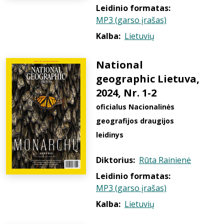
Leidinio formatas:
MP3 (garso įrašas)
Kalba:
Lietuvių
National
geographic Lietuva,
2024, Nr. 1-2
oficialus Nacionalinės
geografijos draugijos
leidinys
Diktorius:
Rūta Rainienė
Leidinio formatas:
MP3 (garso įrašas)
Kalba:
Lietuvių