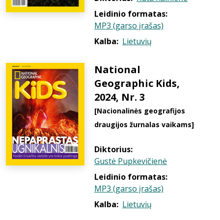
Leidinio formatas:
MP3 (garso įrašas)
Kalba:
Lietuvių
National
Geographic Kids,
2024, Nr. 3
[Nacionalinės geografijos
draugijos žurnalas vaikams]
Diktorius:
Gustė Pupkevičienė
Leidinio formatas:
MP3 (garso įrašas)
Kalba:
Lietuvių