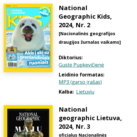
National
Geographic Kids,
2024, Nr. 2
[Nacionalinės geografijos
draugijos žurnalas vaikams]
Diktorius:
Gustė Pupkevičienė
Leidinio formatas:
MP3 (garso įrašas)
Kalba:
Lietuvių
National
geographic Lietuva,
2024, Nr. 3
oficialus Nacionalinės