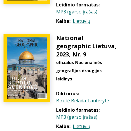
Leidinio formatas:
MP3 (garso įrašas)
Kalba:
Lietuvių
National
geographic Lietuva,
2023, Nr. 9
oficialus Nacionalinės
geografijos draugijos
leidinys
Diktorius:
Birutė Belada Tauterytė
Leidinio formatas:
MP3 (garso įrašas)
Kalba:
Lietuvių