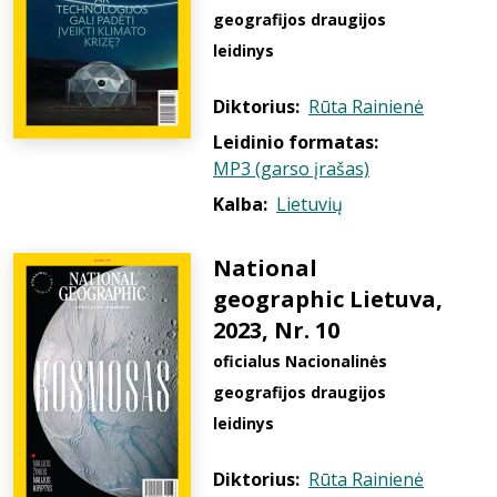
geografijos draugijos
leidinys
Diktorius:
Rūta Rainienė
Leidinio formatas:
MP3 (garso įrašas)
Kalba:
Lietuvių
National
geographic Lietuva,
2023, Nr. 10
oficialus Nacionalinės
geografijos draugijos
leidinys
Diktorius:
Rūta Rainienė